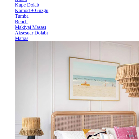
Kupe Dolab
Komod + Güzgü
Tumba
Bench
Makiyaj Masası
Aksesuar Dolabı
Matras