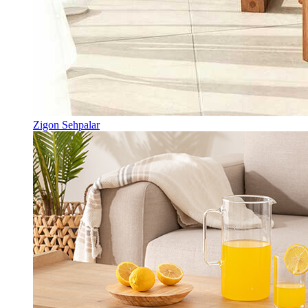
Zigon Sehpalar