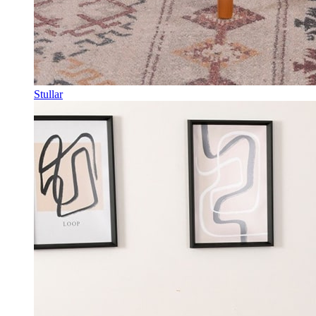
Stullar