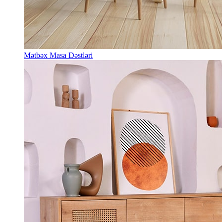
Mətbəx Masa Dəstləri