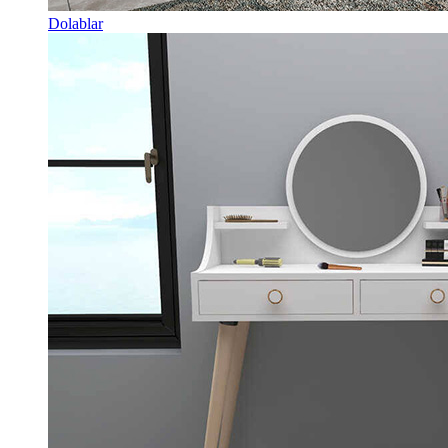
Dolablar