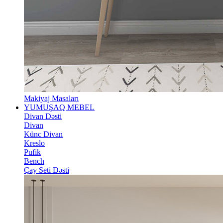
Makiyaj Masaları
YUMUŞAQ MEBEL
Divan Dəsti
Divan
Künc Divan
Kreslo
Pufik
Bench
Çay Seti Dəsti