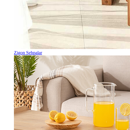
Zigon Sehpalar