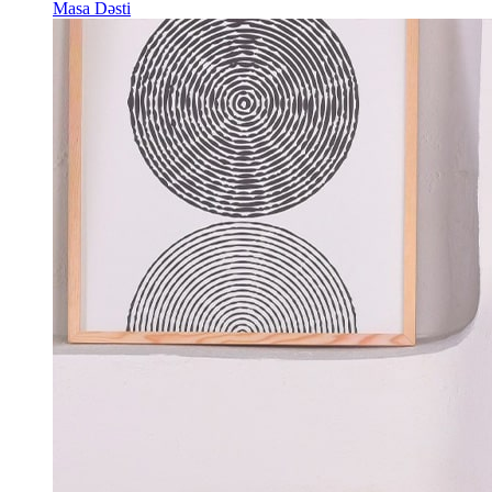
Masa Dəsti