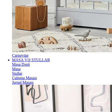
Çarpayılar
MASA VƏ STULLAR
Masa Dəsti
Masa
Stullar
Çalışma Masası
Jurnal Masası