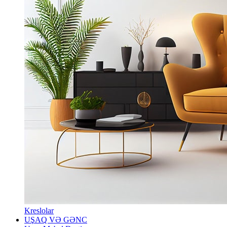
Kreslolar
UŞAQ VƏ GƏNC