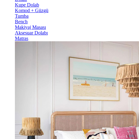
Kupe Dolab
Komod + Güzgü
Tumba
Bench
Makiyaj Masası
Aksesuar Dolabı
Matras