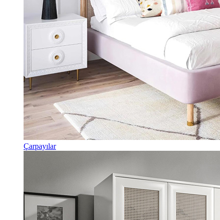
Çarpayılar