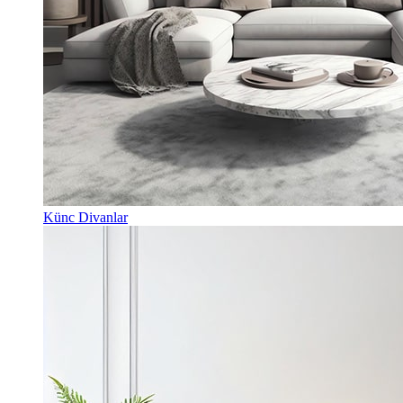
Künc Divanlar