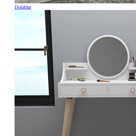
Dolablar