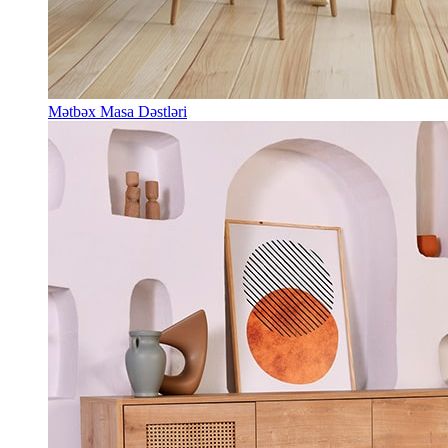
Mətbəx Masa Dəstləri