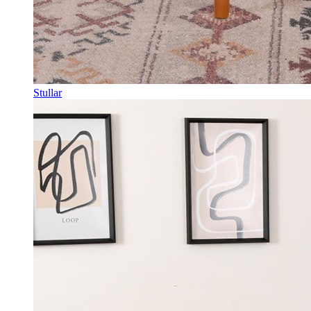
Stullar