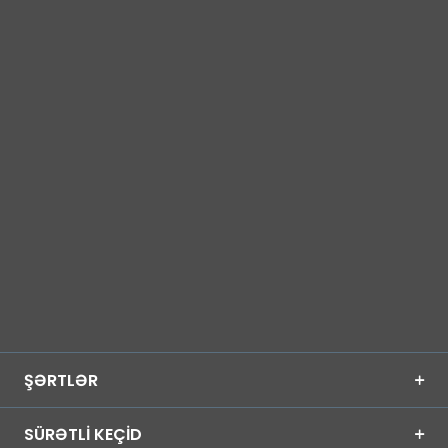
ŞƏRTLƏR
SÜRƏTLİ KEÇİD