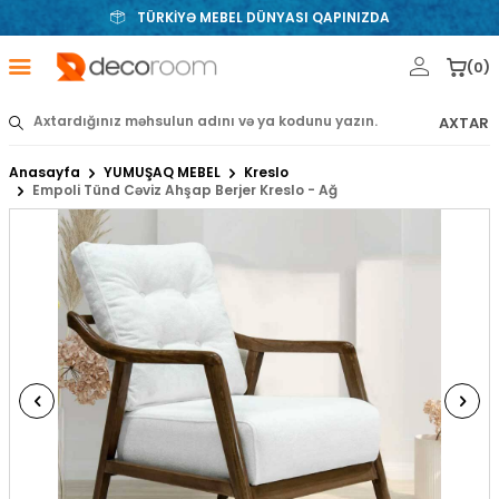
TÜRKİYƏ MEBEL DÜNYASI QAPINIZDA
(
0
)
AXTAR
Anasayfa
YUMUŞAQ MEBEL
Kreslo
Empoli Tünd Cəviz Ahşap Berjer Kreslo - Ağ