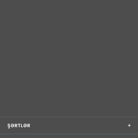
ŞƏRTLƏR