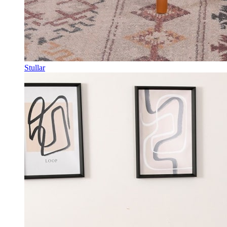
Stullar