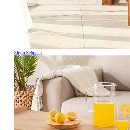
Zigon Sehpalar