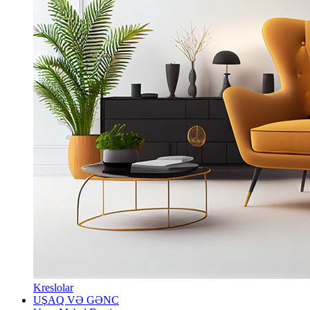
Kreslolar
UŞAQ VƏ GƏNC