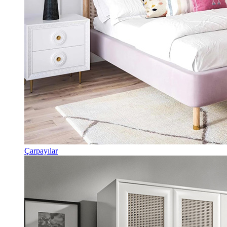
Çarpayılar