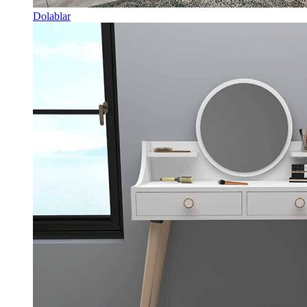
Dolablar