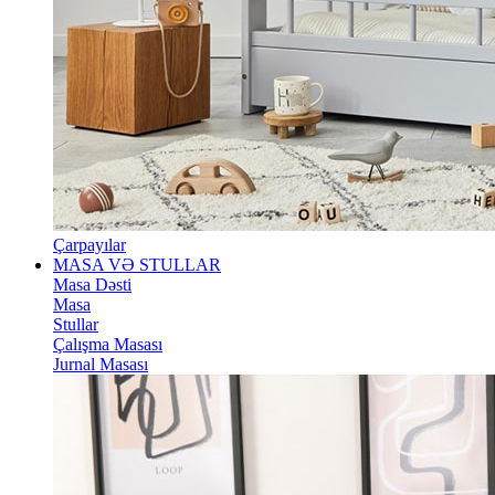
Çarpayılar
MASA VƏ STULLAR
Masa Dəsti
Masa
Stullar
Çalışma Masası
Jurnal Masası