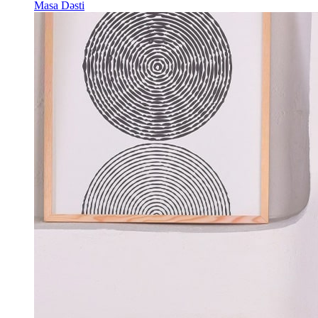
Masa Dəsti