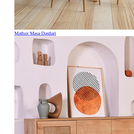
Mətbəx Masa Dəstləri