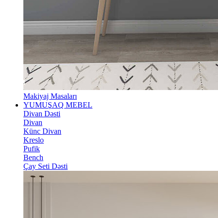
Makiyaj Masaları
YUMUŞAQ MEBEL
Divan Dəsti
Divan
Künc Divan
Kreslo
Pufik
Bench
Çay Seti Dəsti