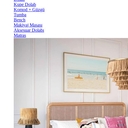
Kupe Dolab
Komod + Güzgü
Tumba
Bench
Makiyaj Masası
Aksesuar Dolabı
Matras