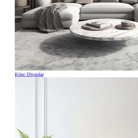
Künc Divanlar