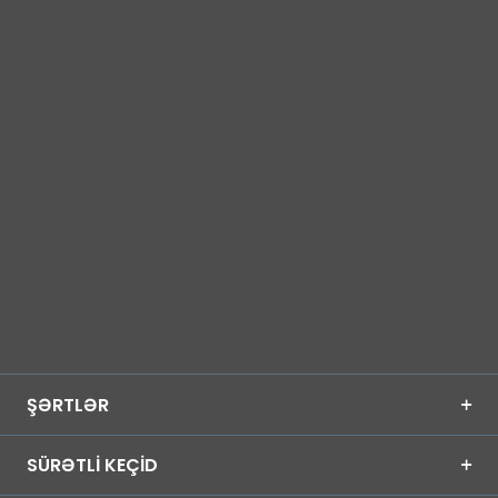
ŞƏRTLƏR
SÜRƏTLİ KEÇİD