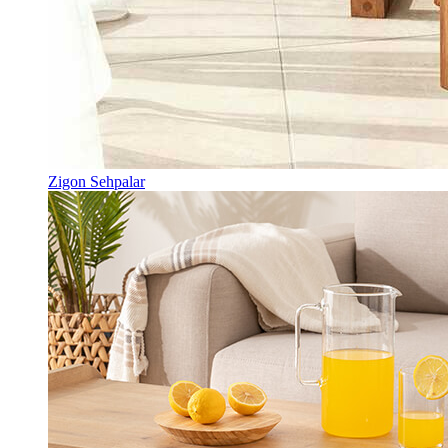
Zigon Sehpalar