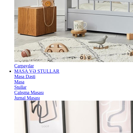
Çarpayılar
MASA VƏ STULLAR
Masa Dəsti
Masa
Stullar
Çalışma Masası
Jurnal Masası