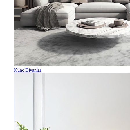
Künc Divanlar