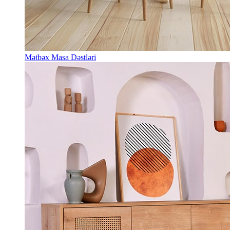
Mətbəx Masa Dəstləri