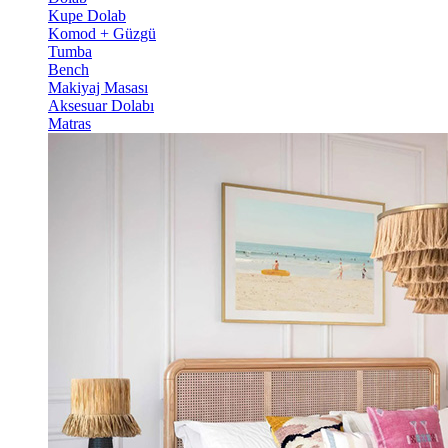
Kupe Dolab
Komod + Güzgü
Tumba
Bench
Makiyaj Masası
Aksesuar Dolabı
Matras