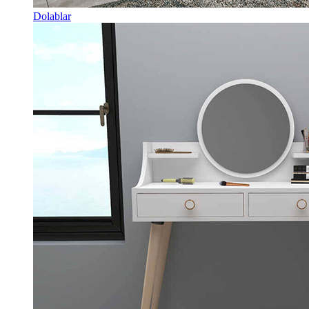
Dolablar