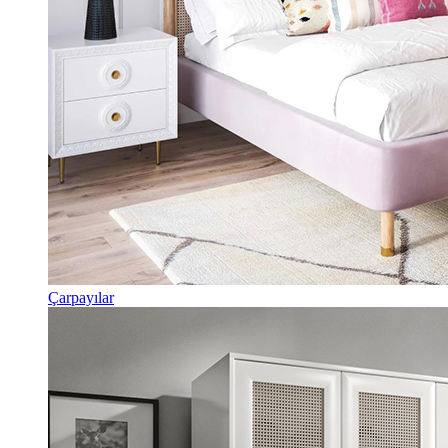
Çarpayılar