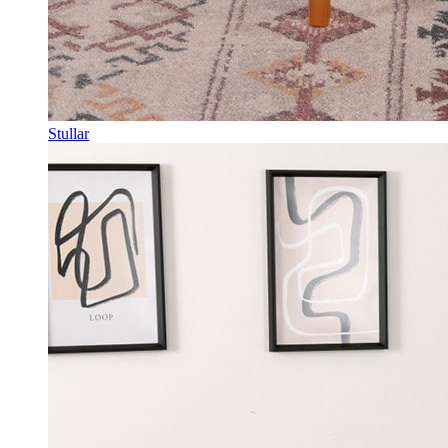
Stullar