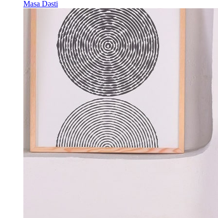
Masa Dəsti