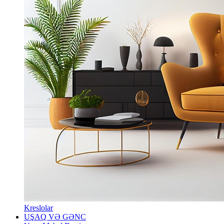
Kreslolar
UŞAQ VƏ GƏNC