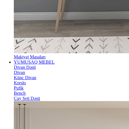
Makiyaj Masaları
YUMUŞAQ MEBEL
Divan Dəsti
Divan
Künc Divan
Kreslo
Pufik
Bench
Çay Seti Dəsti